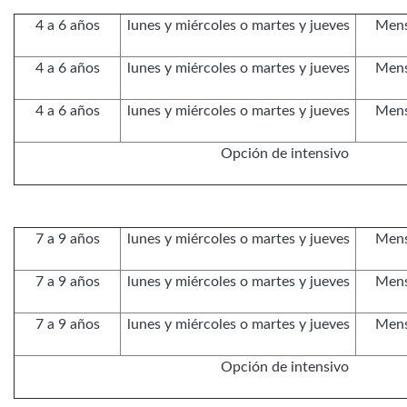
4 a 6 años
lunes y miércoles o martes y jueves
Mens
4 a 6 años
lunes y miércoles o martes y jueves
Mens
4 a 6 años
lunes y miércoles o martes y jueves
Mens
Opción de intensivo
7 a 9 años
lunes y miércoles o martes y jueves
Mens
7 a 9 años
lunes y miércoles o martes y jueves
Mens
7 a 9 años
lunes y miércoles o martes y jueves
Mens
Opción de intensivo