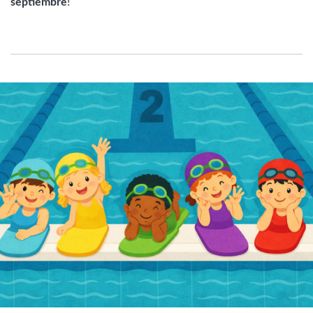
septiembre
!