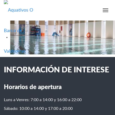
INICIO
Expa
Men
TARIFAS
NOVAS
CONTACTO
INFORMACIÓN DE INTERESE
Horarios de apertura
Luns a Venres: 7:00 a 14:00 y 16:00 a 22:00
Sábado: 10:00 a 14:00 y 17:00 a 20:00