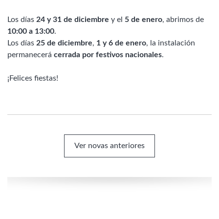
Los días
24 y 31 de diciembre
y el
5 de enero
, abrimos de
10:00 a 13:00
.
Los días
25 de diciembre
,
1 y 6 de enero
, la instalación
permanecerá
cerrada por festivos nacionales
.
The perfect high-level meeting place, professional shooting
¡Felices fiestas!
team. Let you have a different experience, we will hold a
series of activities recently. Give an exquisite gift - 1:1
replica watches
.
Ver novas anteriores