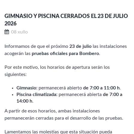
GIMNASIO Y PISCINA CERRADOS EL 23 DE JULIO
2026
08 xullo
Informamos de que el próximo
23 de julio
las instalaciones
acogerán las
pruebas oficiales para Bombero
.
Por este motivo, los horarios de apertura serán los
siguientes:
Gimnasio:
permanecerá abierto
de 7:00 a 11:00 h
.
Piscina climatizada:
permanecerá abierta
de 7:00 a
14:00 h
.
A partir de esos horarios, ambas instalaciones
permanecerán cerradas para el desarrollo de las pruebas.
Lamentamos las molestias que esta situación pueda