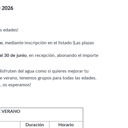
 2026
s edades!
io
, mediante inscripción en el listado (Las plazas
al 30 de junio
, en recepción, abonando el importe
isfruten del agua como si quieres mejorar tu
te verano, tenemos grupos para todas las edades.
s, os esperamos!
E VERANO
Duración
Horario