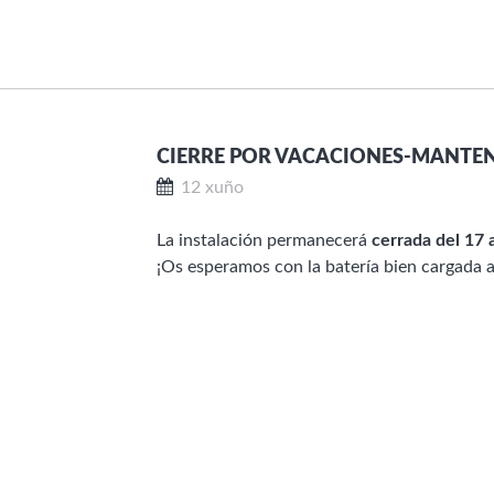
CIERRE POR VACACIONES-MANTE
12 xuño
La instalación permanecerá
cerrada del 17 
¡Os esperamos con la batería bien cargada a