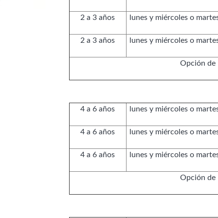
2 a 3 años
lunes y miércoles o martes
2 a 3 años
lunes y miércoles o martes
Opción de 
4 a 6 años
lunes y miércoles o martes
4 a 6 años
lunes y miércoles o martes
4 a 6 años
lunes y miércoles o martes
Opción de 