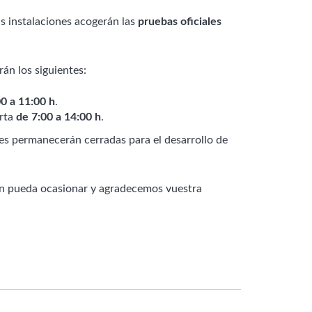
s instalaciones acogerán las
pruebas oficiales
rán los siguientes:
0 a 11:00 h
.
rta
de 7:00 a 14:00 h
.
nes permanecerán cerradas para el desarrollo de
ón pueda ocasionar y agradecemos vuestra