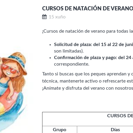
CURSOS DE NATACIÓN DE VERANO
15 xuño
¡Cursos de natación de verano para todas la
Solicitud de plaza: del 15 al 22 de jun
son limitadas).
Confirmación de plaza y pago: del 24 
correspondiente.
Tanto si buscas que los peques aprendan y d
técnica, mantenerte activo o refrescarte es
¡Anímate y disfruta del verano con nosotro
CURSOS D
Grupo
Días